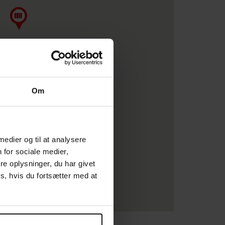
Om
5
 medier og til at analysere
 for sociale medier,
e oplysninger, du har givet
s, hvis du fortsætter med at