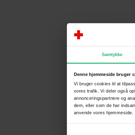
Samtykke
Denne hjemmeside bruger c
Vi bruger cookies til at tilpas
vores trafik. Vi deler også o
annonceringspartnere og anal
dem, eller som de har indsaml
anvende vores hjemmeside.