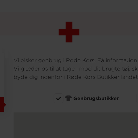
s genbrugsbu
inere i Brøru
Vi elsker genbrug i Røde Kors. Få informatio
Vi glæder os til at tage i mod dit brugte tøj, 
byde dig indenfor i Røde Kors Butikker landet
Genbrugsbutikker