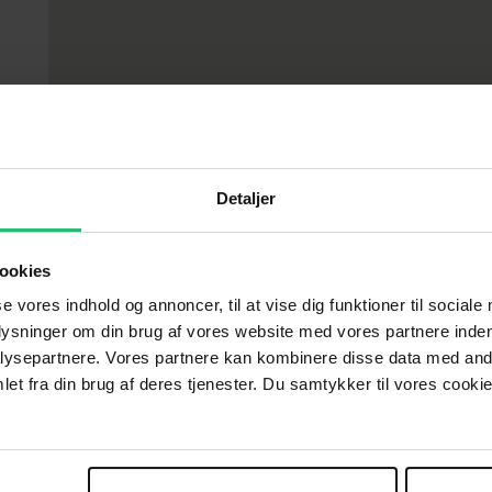
Detaljer
ookies
se vores indhold og annoncer, til at vise dig funktioner til sociale
plysninger om din brug af vores website med vores partnere inden
ysepartnere. Vores partnere kan kombinere disse data med andr
et fra din brug af deres tjenester. Du samtykker til vores cookie