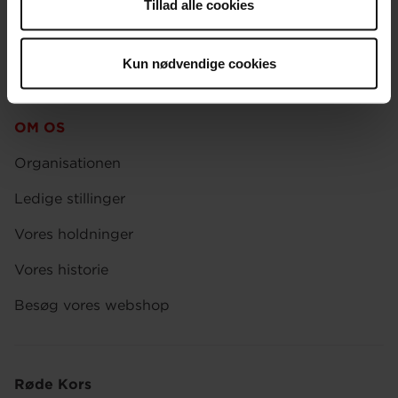
Tillad alle cookies
Presse
Afdelinger
Kun nødvendige cookies
Spørgsmål om donation og medlemskab
OM OS
Organisationen
Ledige stillinger
Vores holdninger
Vores historie
Besøg vores webshop
Røde Kors