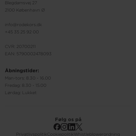
Blegdamsvej 27
2100 København Ø
info@rodekors.dk
+45 35 25 92 00
CVR: 20700211
EAN: 5790002478093
Åbningstider:
Man-tors: 8.30 - 16.00
Fredag: 8.30 - 15.00
Lørdag: Lukket
Følg os på
Privatlivspolitik
Cookiepolitik
Whistleblowerordning