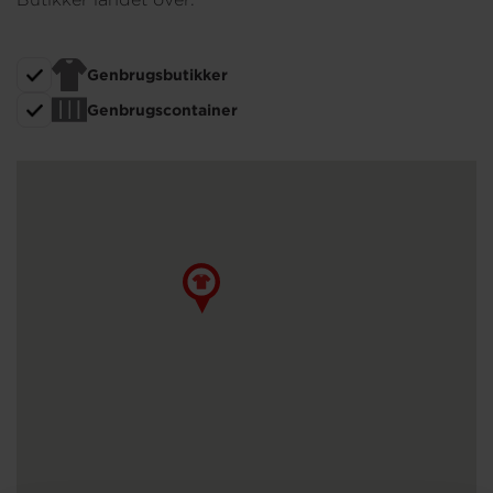
Om os
Genbrugsbutikker
Genbrugscontainer