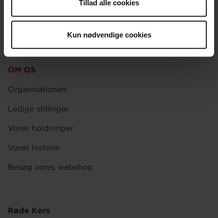
Tillad alle cookies
Presse
Afdelinger
Kun nødvendige cookies
Spørgsmål om donation og medlemskab
OM OS
Organisationen
Ledige stillinger
Vores holdninger
Vores historie
Besøg vores webshop
Røde Kors