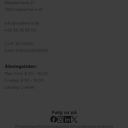
Blegdamsvej 27
2100 København Ø
info@rodekors.dk
+45 35 25 92 00
CVR: 20700211
EAN: 5790002478093
Åbningstider:
Man-tors: 8.30 - 16.00
Fredag: 8.30 - 15.00
Lørdag: Lukket
Følg os på
Privatlivspolitik
Cookiepolitik
Whistleblowerordning