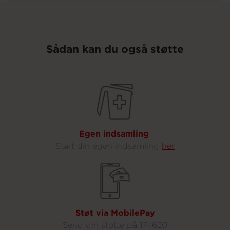
Om os
Sådan kan du også støtte
Egen indsamling
Start din egen indsamling
her
Støt via MobilePay
Send din støtte på 174620