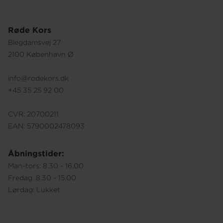
Røde Kors
Blegdamsvej 27
2100 København Ø
info@rodekors.dk
+45 35 25 92 00
CVR: 20700211
EAN: 5790002478093
Åbningstider:
Man-tors: 8.30 - 16.00
Fredag: 8.30 - 15.00
Lørdag: Lukket