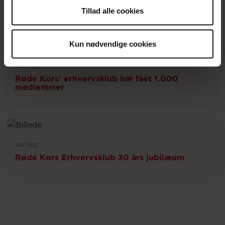
Tillad alle cookies
Kun nødvendige cookies
ARTIKEL
Røde Kors’ erhvervsklub har fået 1.000
medlemmer
ARTIKEL
Røde Kors Erhvervsklub 30 års jubilæum