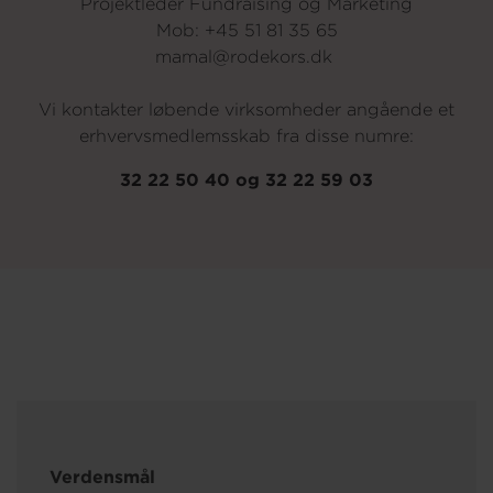
Projektleder Fundraising og Marketing
Mob: +45 51 81 35 65
mamal@rodekors.dk
Vi kontakter løbende virksomheder angående et
erhvervsmedlemsskab fra disse numre:
32 22 50 40 og 32 22 59 03
Verdensmål