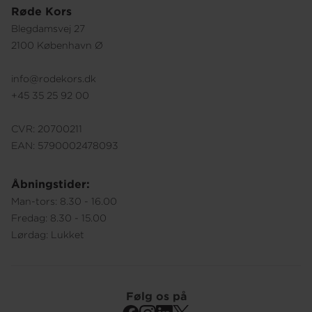
Røde Kors
Blegdamsvej 27
2100 København Ø
info@rodekors.dk
+45 35 25 92 00
CVR: 20700211
EAN: 5790002478093
Åbningstider:
Man-tors: 8.30 - 16.00
Fredag: 8.30 - 15.00
Lørdag: Lukket
Følg os på