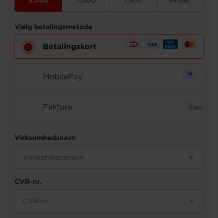
Om os