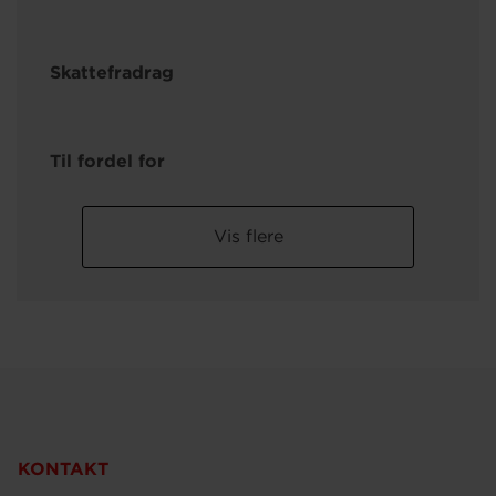
Skattefradrag
Til fordel for
Vis flere
KONTAKT