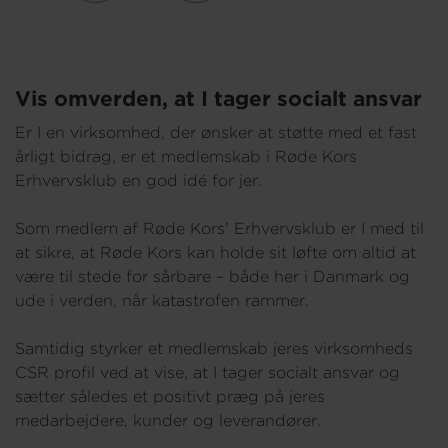
Vis omverden, at I tager socialt ansvar
Er I en virksomhed, der ønsker at støtte med et fast
årligt bidrag, er et medlemskab i Røde Kors
Erhvervsklub en god idé for jer.
Som medlem af Røde Kors’ Erhvervsklub er I med til
at sikre, at Røde Kors kan holde sit løfte om altid at
være til stede for sårbare – både her i Danmark og
ude i verden, når katastrofen rammer.
Samtidig styrker et medlemskab jeres virksomheds
CSR profil ved at vise, at I tager socialt ansvar og
sætter således et positivt præg på jeres
medarbejdere, kunder og leverandører.