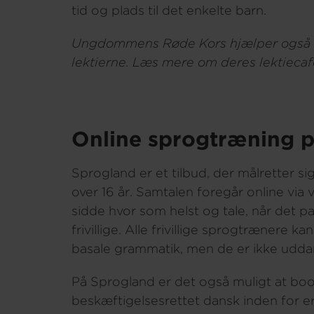
tid og plads til det enkelte barn.
Ungdommens Røde Kors hjælper også
lektierne. Læs mere om deres lektieca
Online sprogtræning 
Sprogland er et tilbud, der målretter si
over 16 år. Samtalen foregår online via v
sidde hvor som helst og tale, når det 
frivillige. Alle frivillige sprogtrænere k
basale grammatik, men de er ikke udda
På Sprogland er det også muligt at book
beskæftigelsesrettet dansk inden for 