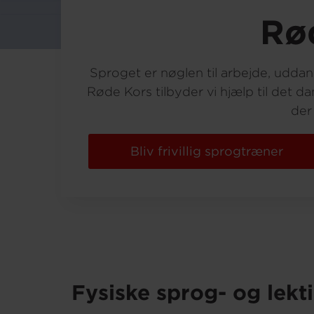
Rø
Sproget er nøglen til arbejde, uddan
Røde Kors tilbyder vi hjælp til det d
der
Bliv frivillig sprogtræner
Fysiske sprog- og lekt