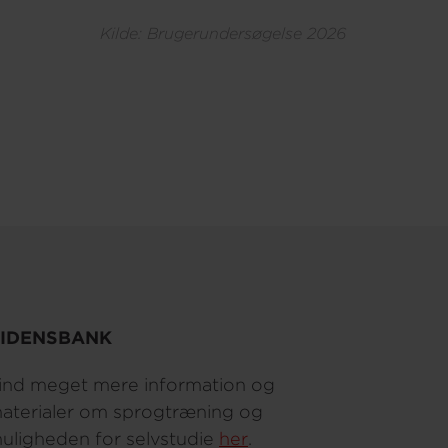
Kilde: Brugerundersøgelse 2026
IDENSBANK
ind meget mere information og
aterialer om sprogtræning og
uligheden for selvstudie
her
.