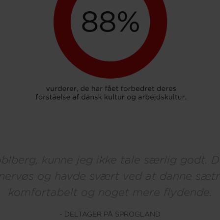
blberg, kunne jeg ikke tale særlig godt. Da
 nervøs og havde svært ved at danne sætn
komfortabelt og noget mere flydende.
- DELTAGER PÅ SPROGLAND