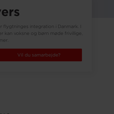
ers
 flygtninges integration i Danmark. I
er kan voksne og børn møde frivillige,
mer.
Vil du samarbejde?