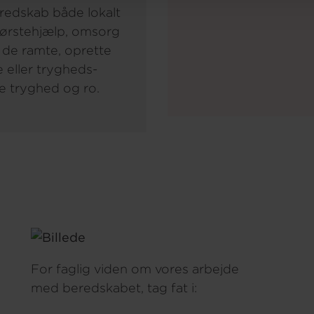
eredskab både lokalt
 førstehjælp, omsorg
l de ramte, oprette
eller trygheds-
e tryghed og ro.
For faglig viden om vores arbejde
med beredskabet, tag fat i: