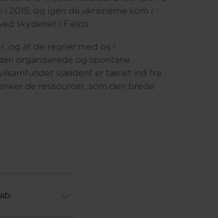
 i 2015, og igen da ukrainerne kom i
ed skyderiet i Fields.
er, og at de regner med os i
e den organiserede og spontane
ivilsamfundet sjældent er tænkt ind fra
ænker de ressourcer, som den brede
ab.