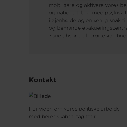
mobilisere og aktivere vores b
og nationalt, bl.a. med psykisk
i øjenhøjde og en venlig snak ti
og bemande evakueringscentre 
zoner, hvor de berørte kan find
Kontakt
For viden om vores politiske arbejde
med beredskabet, tag fat i: