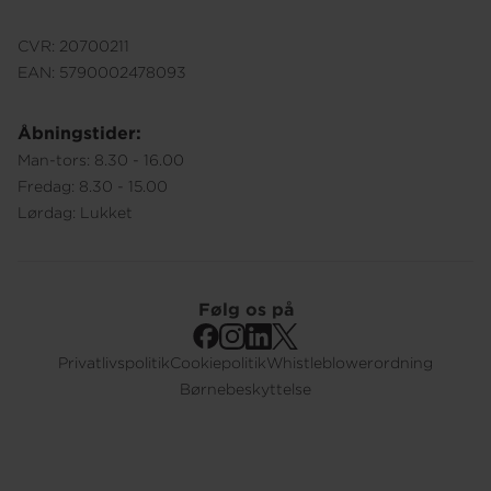
CVR: 20700211
EAN: 5790002478093
Åbningstider:
Man-tors: 8.30 - 16.00
Fredag: 8.30 - 15.00
Lørdag: Lukket
Følg os på
Privatlivspolitik
Cookiepolitik
Whistleblowerordning
Footer
Børnebeskyttelse
Submenu