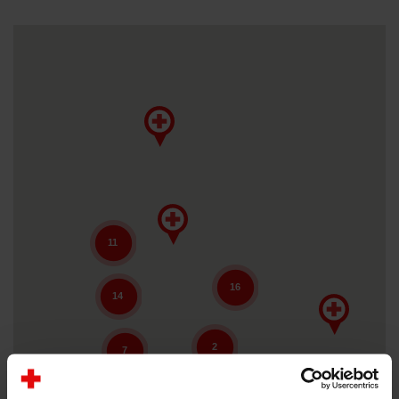
Om os
11
16
14
2
7